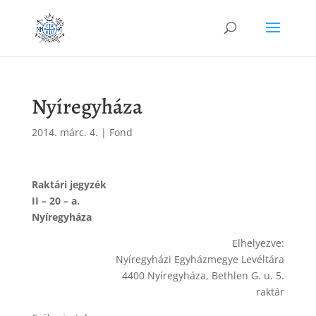
Nyíregyháza
2014. márc. 4.
|
Fond
Raktári jegyzék
II – 20 – a.
Nyíregyháza
Elhelyezve:
Nyíregyházi Egyházmegye Levéltára
4400 Nyíregyháza, Bethlen G. u. 5.
raktár