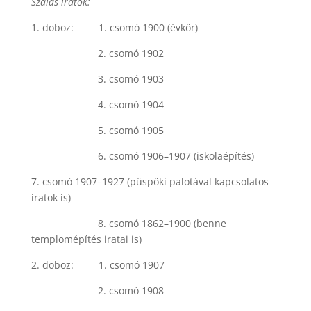
Szálas iratok:
1. doboz: 1. csomó 1900 (évkör)
2. csomó 1902
3. csomó 1903
4. csomó 1904
5. csomó 1905
6. csomó 1906–1907 (iskolaépítés)
7. csomó 1907–1927 (püspöki palotával kapcsolatos
iratok is)
8. csomó 1862–1900 (benne
templomépítés iratai is)
2. doboz: 1. csomó 1907
2. csomó 1908