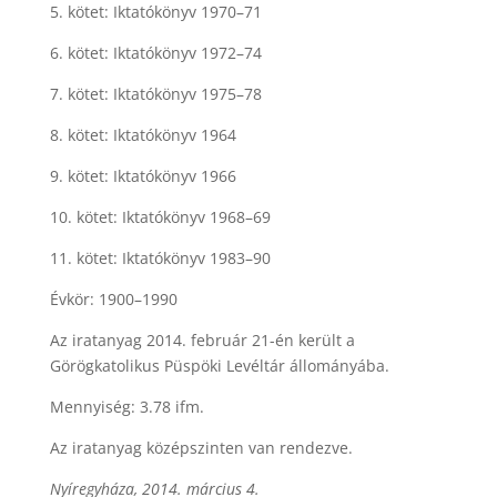
5. kötet: Iktatókönyv 1970–71
6. kötet: Iktatókönyv 1972–74
7. kötet: Iktatókönyv 1975–78
8. kötet: Iktatókönyv 1964
9. kötet: Iktatókönyv 1966
10. kötet: Iktatókönyv 1968–69
11. kötet: Iktatókönyv 1983–90
Évkör: 1900–1990
Az iratanyag 2014. február 21-én került a
Görögkatolikus Püspöki Levéltár állományába.
Mennyiség: 3.78 ifm.
Az iratanyag középszinten van rendezve.
Nyíregyháza, 2014. március 4.